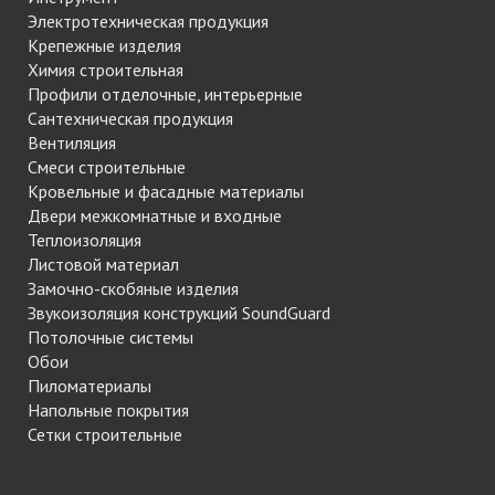
Электротехническая продукция
Крепежные изделия
Химия строительная
Профили отделочные, интерьерные
Сантехническая продукция
Вентиляция
Смеси строительные
Кровельные и фасадные материалы
Двери межкомнатные и входные
Теплоизоляция
Листовой материал
Замочно-скобяные изделия
Звукоизоляция конструкций SoundGuard
Потолочные системы
Обои
Пиломатериалы
Напольные покрытия
Сетки строительные