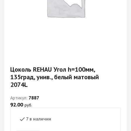
Цоколь REHAU Угол h=100мм,
135град, унив., белый матовый
2074L
Артикул:
7887
92.00
руб.
7 в наличии