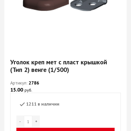
Уголок креп мет с пласт крышкой
(Тип 2) венге (1/500)
Артикул:
2786
15.00
руб.
1211 в наличии