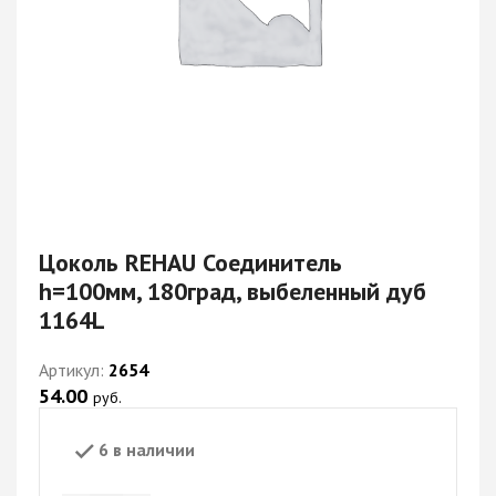
Цоколь REHAU Соединитель
h=100мм, 180град, выбеленный дуб
1164L
Артикул:
2654
54.00
руб.
6 в наличии