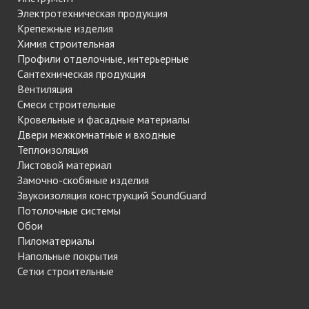
Электротехническая продукция
Крепежные изделия
Химия строительная
Профили отделочные, интерьерные
Сантехническая продукция
Вентиляция
Смеси строительные
Кровельные и фасадные материалы
Двери межкомнатные и входные
Теплоизоляция
Листовой материал
Замочно-скобяные изделия
Звукоизоляция конструкций SoundGuard
Потолочные системы
Обои
Пиломатериалы
Напольные покрытия
Сетки строительные